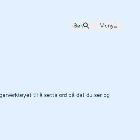
≡
Søk
Meny
erverktøyet til å sette ord på det du ser og