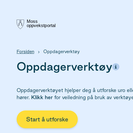
Forsiden
›
Oppdagerverktøy
Oppdagerverktøy
Oppdagerverktøyet hjelper deg å utforske uro ell
hører.
Klikk her
for veiledning på bruk av verktøye
Start å utforske