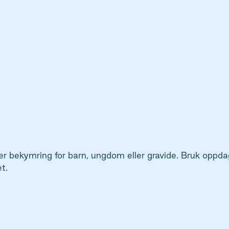
er bekymring for barn, ungdom eller gravide. Bruk oppdag
t.