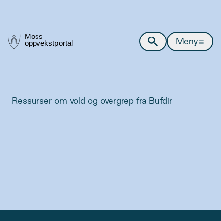
≡
Meny
Ressurser om vold og overgrep fra Bufdir