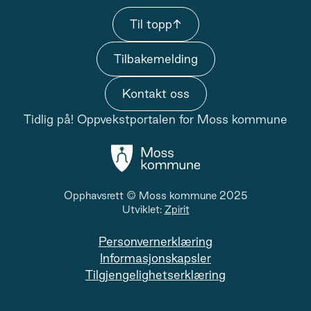
Til topp
↑
Tilbakemelding
Kontakt oss
Tidlig på! Oppvekstportalen for Moss kommune
Opphavsrett © Moss kommune 2025
Utviklet:
Zpirit
Personvernerklæring
Informasjonskapsler
Tilgjengelighetserklæring