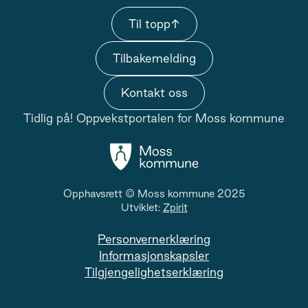
Til topp
↑
Tilbakemelding
Kontakt oss
Tidlig på! Oppvekstportalen for Moss kommune
Opphavsrett © Moss kommune 2025
Utviklet:
Zpirit
Personvernerklæring
Informasjonskapsler
Tilgjengelighetserklæring