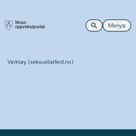
≡
Meny
Verktøy (seksuellatferd.no)