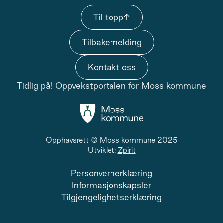
Til topp
↑
Tilbakemelding
Kontakt oss
Tidlig på! Oppvekstportalen for Moss kommune
Opphavsrett © Moss kommune 2025
Utviklet:
Zpirit
Personvernerklæring
Informasjonskapsler
Tilgjengelighetserklæring