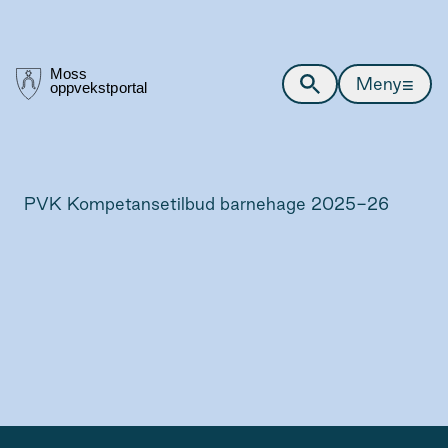
≡
Meny
PVK Kompetansetilbud barnehage 2025-26