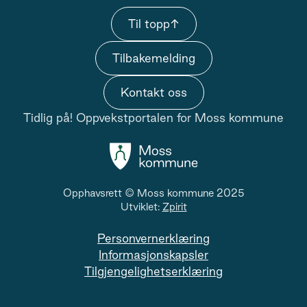
Til topp
↑
Tilbakemelding
Kontakt oss
Tidlig på! Oppvekstportalen for Moss kommune
Opphavsrett © Moss kommune 2025
Utviklet:
Zpirit
Personvernerklæring
Informasjonskapsler
Tilgjengelighetserklæring