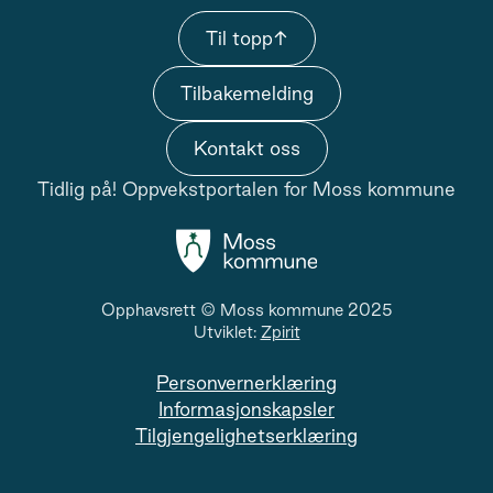
Til topp
↑
Tilbakemelding
Kontakt oss
Tidlig på! Oppvekstportalen for Moss kommune
Opphavsrett © Moss kommune 2025
Utviklet:
Zpirit
Personvernerklæring
Informasjonskapsler
Tilgjengelighetserklæring