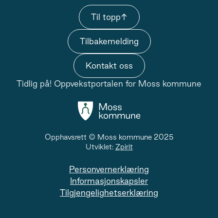
Til topp
↑
Tilbakemelding
Kontakt oss
Tidlig på! Oppvekstportalen for Moss kommune
Opphavsrett © Moss kommune 2025
Utviklet:
Zpirit
Personvernerklæring
Informasjonskapsler
Tilgjengelighetserklæring