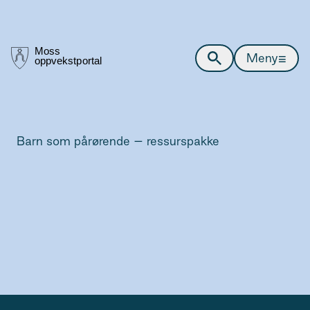
≡
Meny
Barn som pårørende – ressurspakke